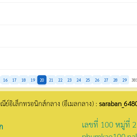
16
17
18
19
20
21
22
23
24
25
26
27
28
29
381
รษณีย์อิเล็กทรอนิกส์กลาง (อีเมลกลาง) :
saraban_648
เลขที่ 100 หมู่ท
ก
phumkae100.na