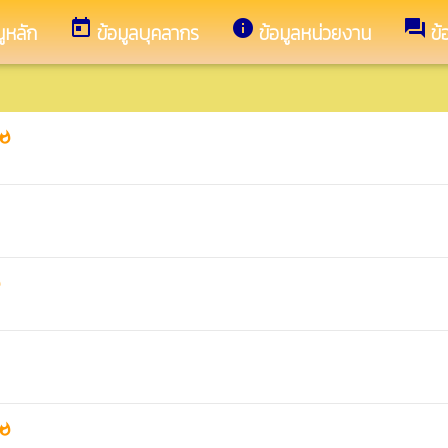
today
info
forum
ูหลัก
ข้อมูลบุคลากร
ข้อมูลหน่วยงาน
ข้
hatshot
ot
hatshot